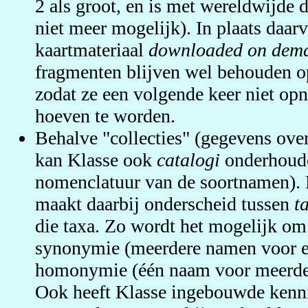
2 als groot, en is met wereldwijde 
niet meer mogelijk). In plaats daar
kaartmateriaal
downloaded on dem
fragmenten blijven wel behouden o
zodat ze een volgende keer niet o
hoeven te worden.
Behalve "collecties" (gegevens ov
kan Klasse ook
catalogi
onderhoude
nomenclatuur van de soortnamen). 
maakt daarbij onderscheid tussen
t
die taxa. Zo wordt het mogelijk om
synonymie (meerdere namen voor e
homonymie (één naam voor meerder
Ook heeft Klasse ingebouwde kenni