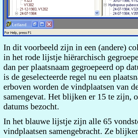
In dit voorbeeld zijn in een (andere) co
in het rode lijstje hiërarchisch gegroep
dan per plaatsnaam gegroepeerd op datu
is de geselecteerde regel nu een plaats
erboven worden de vindplaatsen van d
samengevat. Het blijken er 15 te zijn, 
datums bezocht.
In het blauwe lijstje zijn alle 65 vonds
vindplaatsen samengebracht. Ze blijken