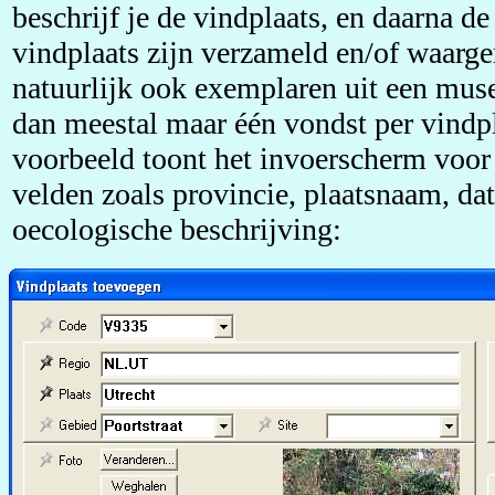
beschrijf je de vindplaats, en daarna d
vindplaats zijn verzameld en/of waarg
natuurlijk ook exemplaren uit een mus
dan meestal maar één vondst per vindpl
voorbeeld toont het invoerscherm voor
velden zoals provincie, plaatsnaam, da
oecologische beschrijving: