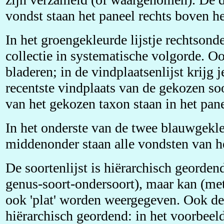
vondst staan het paneel rechts boven h
In het groengekleurde lijstje rechtsonde
collectie in systematische volgorde. Ook
bladeren; in de vindplaatsenlijst krijg 
recentste vindplaats van de gekozen soo
van het gekozen taxon staan in het pan
In het onderste van de twee blauwgekleu
middenonder staan alle vondsten van he
De soortenlijst is hiërarchisch georden
genus-soort-ondersoort), maar kan (me
ook 'plat' worden weergegeven. Ook de 
hiërarchisch geordend: in het voorbeel