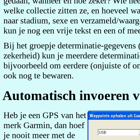
gedaan, wanneer en hoe zeker? Wie hee
welke collectie zitten ze, en hoeveel wa
naar stadium, sexe en verzameld/waarg
kun je nog een vrije tekst en een of me
Bij het groepje determinatie-gegevens (
zekerheid) kun je meerdere determinati
bijvoorbeeld om eerdere (onjuiste of o
ook nog te bewaren.
Automatisch invoeren v
Heb je een GPS van het
merk Garmin, dan hoef
je nooit meer met de