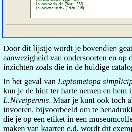
Door dit lijstje wordt je bovendien gea
aanwezigheid van ondersoorten en op 
inzichten zoals die in de huidige catalo
In het geval van
Leptometopa simplici
kun je de hint ter harte nemen en hem 
L.Niveipennis
. Maar je kunt ook toch 
invoeren, bijvoorbeeld om te benadrukk
die je op een etiket in een museumcollec
maken van kaarten e.d. wordt dit exe