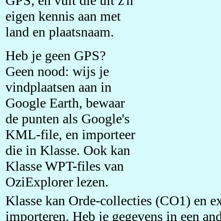
GPS, en vult die uit z'n
eigen kennis aan met
land en plaatsnaam.
Heb je geen GPS?
Geen nood: wijs je
vindplaatsen aan in
Google Earth, bewaar
de punten als Google's
KML-file, en importeer
die in Klasse. Ook kan
Klasse WPT-files van
OziExplorer lezen.
Klasse kan Orde-collecties (CO1) en ex
importeren. Heb je gegevens in een ande