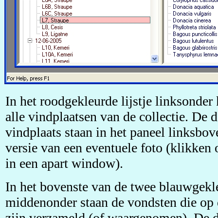
In het roodgekleurde lijstje linksonder
alle vindplaatsen van de collectie. De 
vindplaats staan in het paneel linksbov
versie van een eventuele foto (klikken 
in een apart window).
In het bovenste van de twee blauwgekle
middenonder staan de vondsten die op 
zijn verzameld (of waargenomen). De d