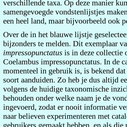
verschillende taxa. Op deze manier kun
samengevoegde vondstenlijstjes maken 
een heel land, maar bijvoorbeeld ook pe
Over de in het blauwe lijstje geselectee
bijzonders te melden. Dit exemplaar v
impressopunctatus
is in deze collectie 
Coelambus impressopunctatus. In de ca
momenteel in gebruik is, is bekend da
soort aanduiden. Zo heb je dus altijd ee
volgens de huidige taxonomische inzich
behouden onder welke naam je de vonds
ingevoerd, zodat er nooit informatie ve
naar believen experimenteren met catal
gebruikers gemaakt hebben, en als die n