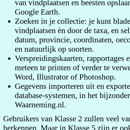
van vindplaatsen en beesten opslaa
Google Earth.
Zoeken in je collectie: je kunt blad
vindplaatsen èn door de taxa, en se
datum, provincie, coordinaten, oe
en natuurlijk op soorten.
Verspreidingskaarten, rapportages 
meteen te printen of verder te verw
Word, Illustrator of Photoshop.
Gegevens importeren uit en exporte
database-systemen, in het bijzonde
Waarneming.nl.
Gebruikers van Klasse 2 zullen veel v
herkennen. Maar in Klasse 5 zijn er oo