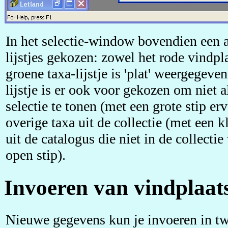
In het selectie-window bovendien een 
lijstjes gekozen: zowel het rode vindplaa
groene taxa-lijstje is 'plat' weergegeven
lijstje is er ook voor gekozen om niet a
selectie te tonen (met een grote stip er
overige taxa uit de collectie (met een k
uit de catalogus die niet in de collect
open stip).
Invoeren van vindplaat
Nieuwe gegevens kun je invoeren in tw