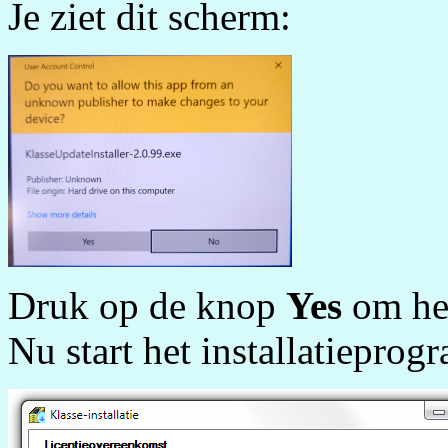
Je ziet dit scherm:
Druk op de knop
Yes
om het
Nu start het installatiepro