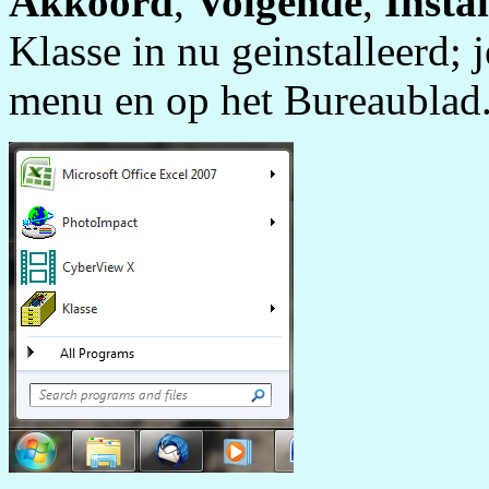
Akkoord
,
Volgende
,
Insta
Klasse in nu geinstalleerd; j
menu en op het Bureaublad